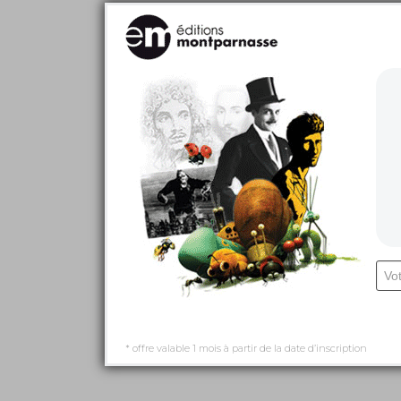
* offre valable 1 mois à partir de la date d’inscription