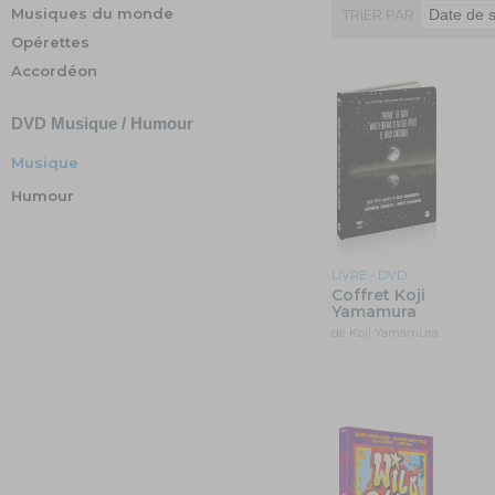
Musiques du monde
TRIER PAR
Opérettes
Accordéon
DVD
Musique / Humour
Musique
Humour
LIVRE - DVD
Coffret Koji
Yamamura
de Koji Yamamura