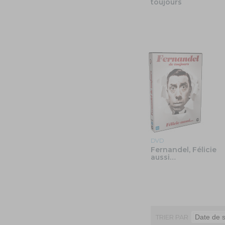
toujours
DVD
Fernandel, Félicie
aussi…
TRIER PAR