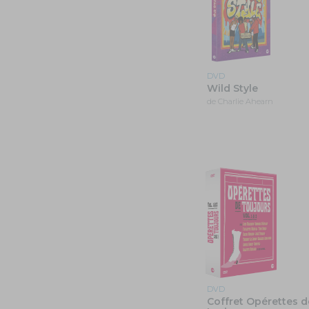
DVD
Wild Style
de Charlie Ahearn
DVD
Coffret Opérettes d