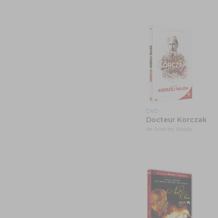
DVD
Docteur Korczak
de Andrzej Wajda