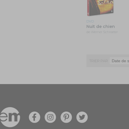
DVD
Nuit de chien
de Werner Schroeter
TRIER PAR