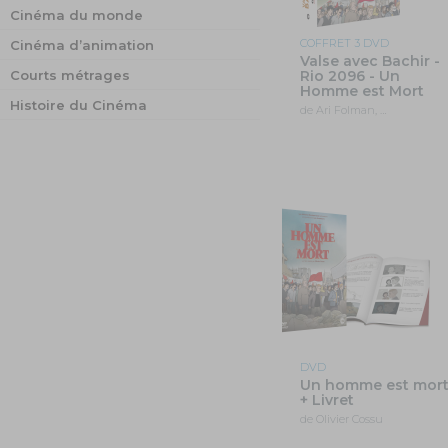
Cinéma du monde
COFFRET 3 DVD
Cinéma d’animation
Valse avec Bachir -
Courts métrages
Rio 2096 - Un
Homme est Mort
Histoire du Cinéma
de Ari Folman, …
DVD
Un homme est mor
+ Livret
de Olivier Cossu