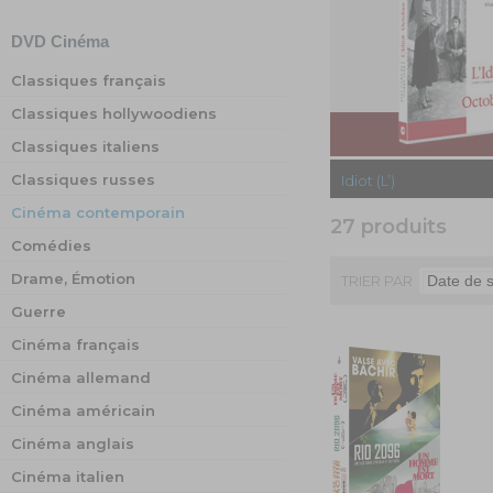
DVD
Cinéma
Classiques français
Classiques hollywoodiens
Classiques italiens
Classiques russes
Idiot (L’)
Cinéma contemporain
27 produits
Comédies
Drame, Émotion
TRIER PAR
Guerre
Cinéma français
Cinéma allemand
Cinéma américain
Cinéma anglais
Cinéma italien