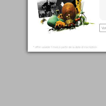
* offre valable 1 mois à partir de la date d’inscription