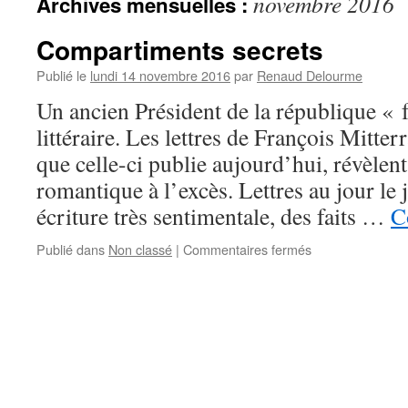
novembre 2016
Archives mensuelles :
Compartiments secrets
Publié le
lundi 14 novembre 2016
par
Renaud Delourme
Un ancien Président de la république « fa
littéraire. Les lettres de François Mitte
que celle-ci publie aujourd’hui, révèle
romantique à l’excès. Lettres au jour le
écriture très sentimentale, des faits …
C
Publié dans
Non classé
|
Commentaires fermés
sur
Compartiments
secrets