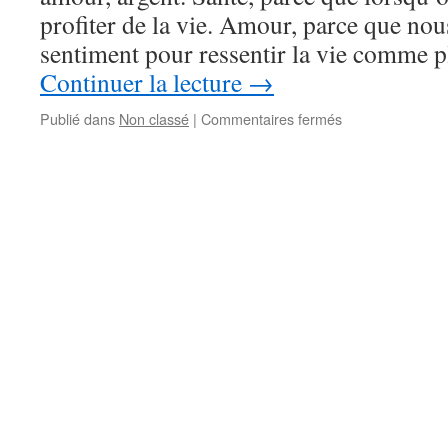
profiter de la vie. Amour, parce que nou
sentiment pour ressentir la vie comme p
Continuer la lecture
→
Publié dans
Non classé
|
Commentaires fermés
sur
Une
bonne
année