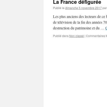
La France défigurée
Publié le
dimanche 5 novembre 2017
par
Les plus anciens des lecteurs de ce
de télévision de la fin des années 7
destruction du patrimoine et du …
C
Publié dans
Non classé
|
Commentaires 