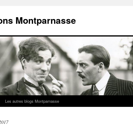
ions Montparnasse
Les autres blogs Montparnasse
2017