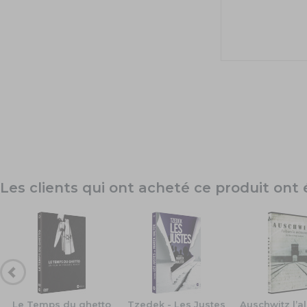
Les clients qui ont acheté ce produit on
Le Temps du ghetto
Tzedek - Les Justes
Auschwitz l’