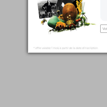
* offre valable 1 mois à partir de la date d’inscription