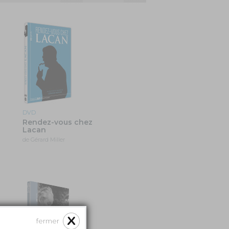
DVD
Rendez-vous chez
Lacan
de Gérard Miller
fermer