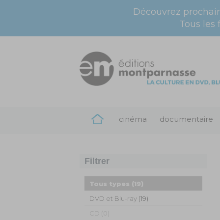
Découvrez prochai
Tous les 
cinéma
documentaire
Filtrer
Tous types
(19)
DVD et Blu-ray
(19)
CD (0)