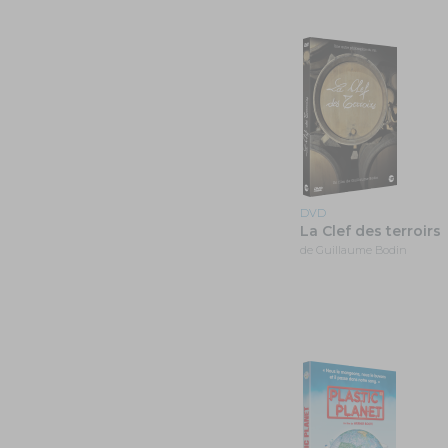
DVD
La Clef des terroirs
de Guillaume Bodin