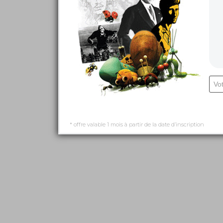
* offre valable 1 mois à partir de la date d’inscription