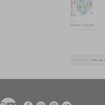
DVD
Plastic Planet
de Werner Boote
TRIER PAR