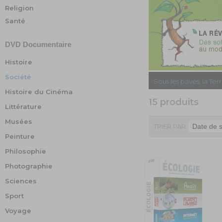
Religion
Santé
DVD
Documentaire
Histoire
Société
Sous les pavés, la Ter
Histoire du Cinéma
15 produits
Littérature
Musées
TRIER PAR
Peinture
Philosophie
Photographie
Sciences
Sport
Voyage