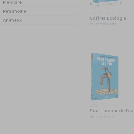
Mémoire
Patrimoine
COFFRET 3 DVD
Coffret Ecologie
Animaux
de Werner Boote, …
DVD
Pour l’amour de l’ea
de Irena Salina