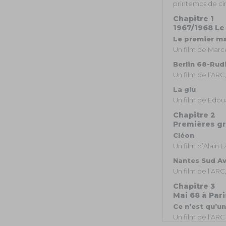
printemps de ci
Chapitre 1
1967/1968 Le
Le premier ma
Un film de Marce
Berlin 68-Rud
Un film de l’ARC
La glu
Un film de Edou
Chapitre 2
Premières gr
Cléon
Un film d’Alain 
Nantes Sud Av
Un film de l’ARC
Chapitre 3
Mai 68 à Pari
Ce n’est qu’u
Un film de l’ARC