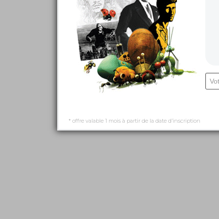
* offre valable 1 mois à partir de la date d’inscription