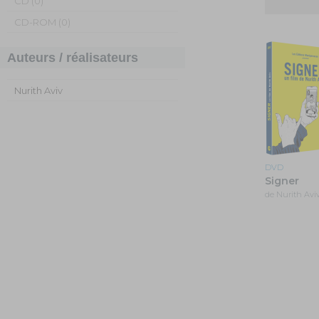
CD (0)
CD-ROM (0)
Auteurs / réalisateurs
Nurith Aviv
DVD
Signer
de Nurith Avi