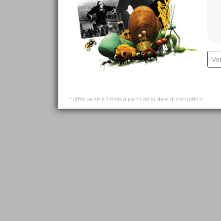
* offre valable 1 mois à partir de la date d’inscription