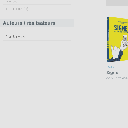
CD (0)
CD-ROM (0)
Auteurs / réalisateurs
Nurith Aviv
DVD
Signer
de Nurith Avi