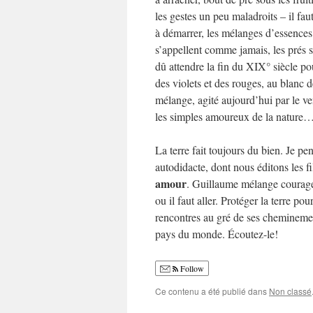
les gestes un peu maladroits – il fau
à démarrer, les mélanges d’essences
s’appellent comme jamais, les prés 
dû attendre la fin du XIX° siècle pou
des violets et des rouges, au blanc d
mélange, agité aujourd’hui par le ve
les simples amoureux de la nature
La terre fait toujours du bien. Je pe
autodidacte, dont nous éditons les fi
amour
. Guillaume mélange courage, 
ou il faut aller. Protéger la terre p
rencontres au gré de ses cheminemen
pays du monde. Écoutez-le!
Follow
Ce contenu a été publié dans
Non classé