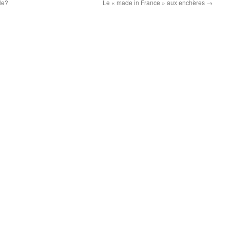
le?
Le « made in France » aux enchères
→